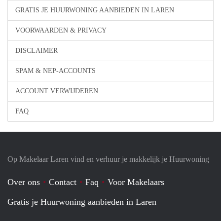
GRATIS JE HUURWONING AANBIEDEN IN LAREN
VOORWAARDEN & PRIVACY
DISCLAIMER
SPAM & NEP-ACCOUNTS
ACCOUNT VERWIJDEREN
FAQ
Op Makelaar Laren vind en verhuur je makkelijk je Huurwoning
Over ons
Contact
Faq
Voor Makelaars
Gratis je Huurwoning aanbieden in Laren