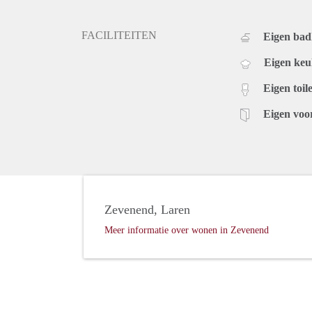
FACILITEITEN
Eigen ba
Eigen ke
Eigen toile
Eigen voo
Zevenend, Laren
Meer informatie over wonen in Zevenend