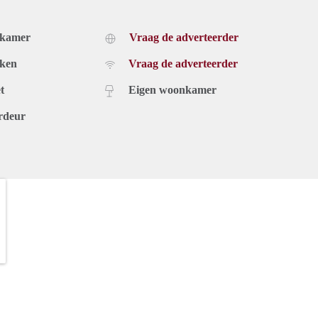
dkamer
Vraag de adverteerder
uken
Vraag de adverteerder
t
Eigen woonkamer
rdeur