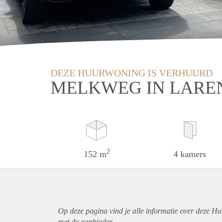
DEZE HUURWONING IS VERHUURD
MELKWEG IN LARE
2
152 m
4 kamers
Op deze pagina vind je alle informatie over deze H
met de aanbieder.