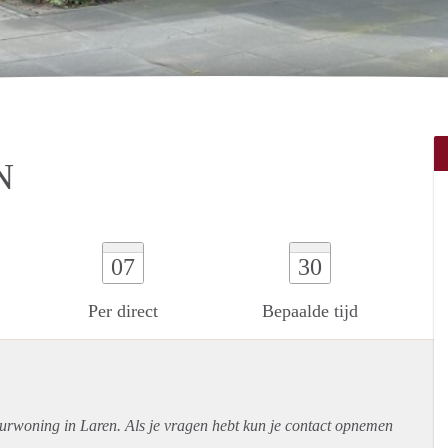
N
07
30
Per direct
Bepaalde tijd
uurwoning in Laren. Als je vragen hebt kun je contact opnemen