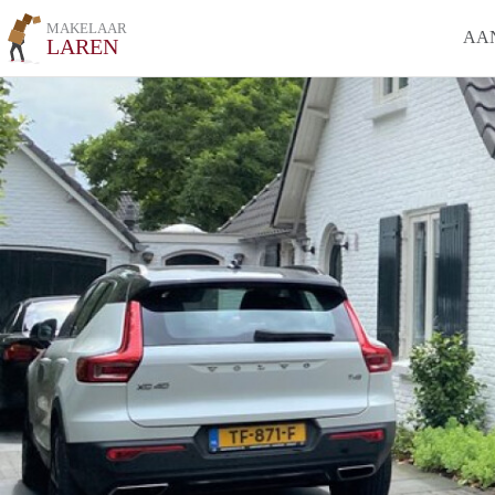
MAKELAAR
AA
LAREN