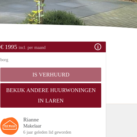
€ 1995
incl. per maand
borg
IS VERHUURD
BEKIJK ANDERE HUURWONINGEN
IN LAREN
Rianne
Makelaar
6 jaar geleden lid geworden